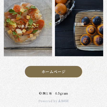
千田徹
ワダコーヘー
ホームページ
© 陶と布 0.5gram
Powered by