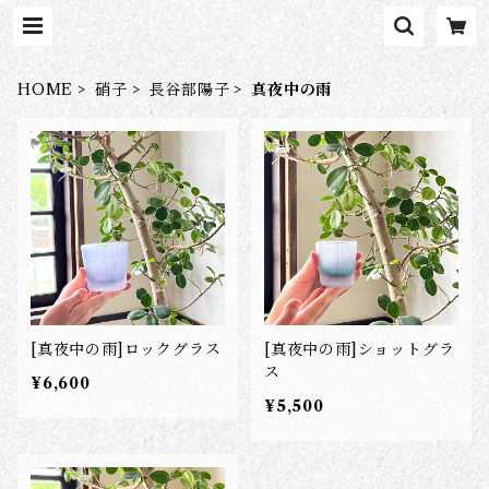
HOME
硝子
長谷部陽子
真夜中の雨
[真夜中の雨]ロックグラス
[真夜中の雨]ショットグラ
ス
¥6,600
¥5,500