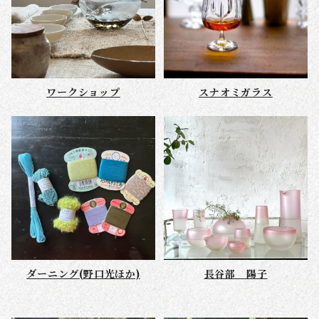
ワークショップ
スナオミガラス
ダーニング(野口光ほか)
長谷部 陽子