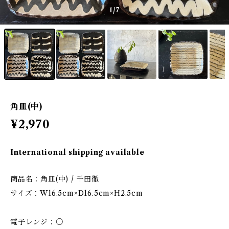
1
/7
角皿(中)
¥2,970
International shipping available
商品名：角皿(中) / 千田徹
サイズ：W16.5cm×D16.5cm×H2.5cm
電子レンジ：○