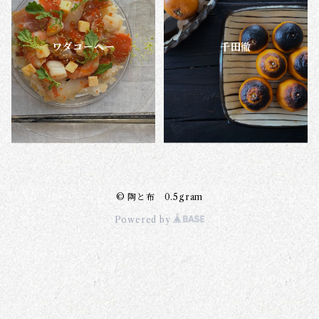
ワダコーヘー
千田徹
© 陶と布 0.5gram
Powered by