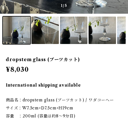
1
/5
dropstem glass (ブーツカット)
¥8,030
International shipping available
商品名：dropstem glass (ブーツカット) / ワダコーヘー
サイズ：W7.5cm×D7.5cm×H19cm
容量 ：200ml (容量は約8〜9分目)