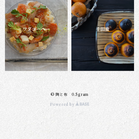
ワダコーヘー
千田徹
© 陶と布 0.5gram
Powered by