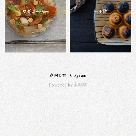
ワダコーヘー
千田徹
© 陶と布 0.5gram
Powered by